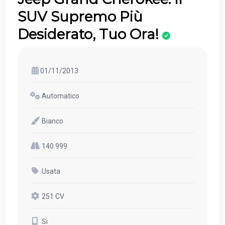
SUV Supremo Più
Desiderato, Tuo Ora!
01/11/2013
Automatico
Bianco
140.999
Usata
251 CV
Si