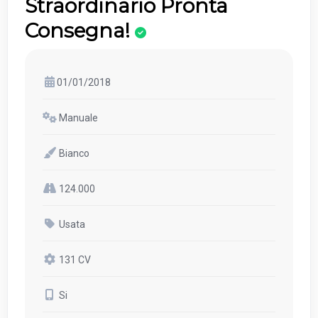
Straordinario Pronta
Consegna!
01/01/2018
Manuale
Bianco
124.000
Usata
131 CV
Si