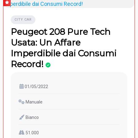
CITY CAR
Peugeot 208 Pure Tech
Usata: Un Affare
Imperdibile dai Consumi
Record!
01/05/2022
Manuale
Bianco
51.000