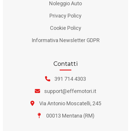
Noleggio Auto
Privacy Policy
Cookie Policy
Informativa Newsletter GDPR
Contatti
391 714 4303
support@effemotori.it
Via Antonio Moscatelli, 245
00013 Mentana (RM)