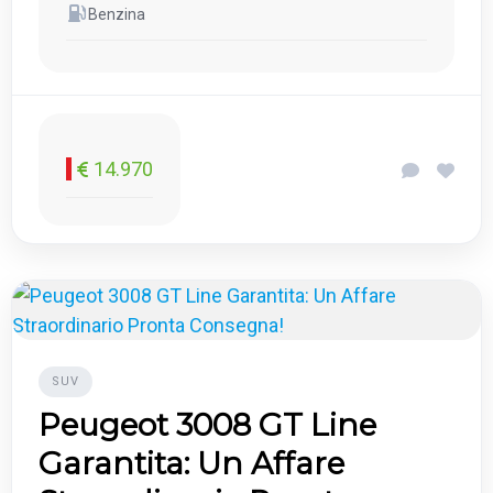
Benzina
14.970
SUV
Peugeot 3008 GT Line
Garantita: Un Affare