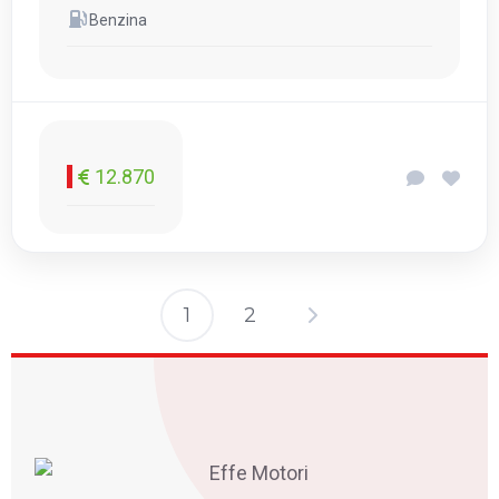
Benzina
12.870
1
2