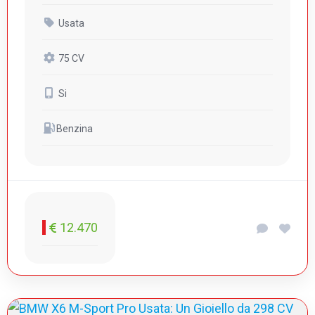
Usata
75 CV
Si
Benzina
12.470