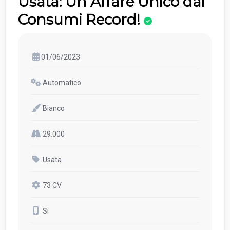
Usata: Un Affare Unico dai
Consumi Record!
01/06/2023
Automatico
Bianco
29.000
Usata
73 CV
Si