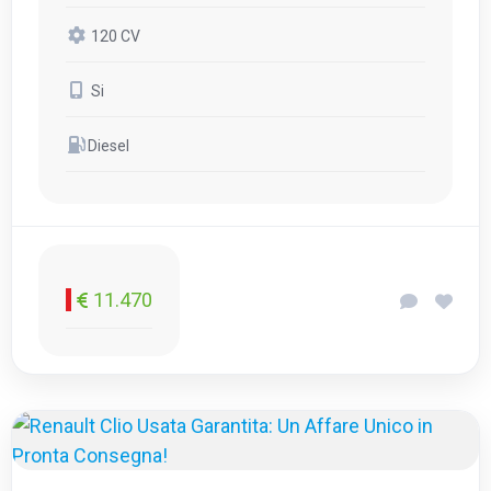
120 CV
Si
Diesel
11.470