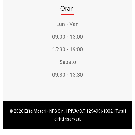
Orari
Lun - Ven
09:00 - 13:00
15:30 - 19:00
Sabato
09:30 - 13:30
© 2026 Effe Motori - NFG S.r.l. | P.IVA/C.F. 12949961002 | Tutti i
diritti riservati.