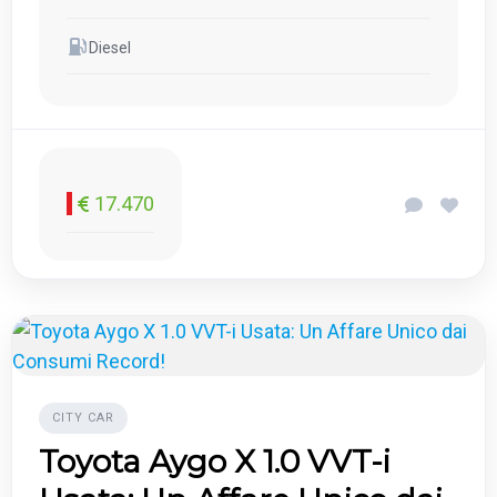
Diesel
17.470
CITY CAR
Toyota Aygo X 1.0 VVT-i