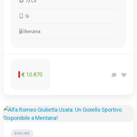
73 CV
Si
Benzina
10.870
BERLINE