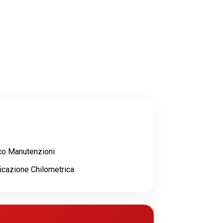
ico Manutenzioni
ficazione Chilometrica