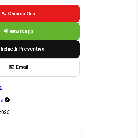
📞 Chiama Ora
💬 WhatsApp
Richiedi Preventivo
✉️ Email
ra
2026