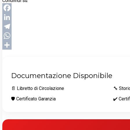
Condividi su:
Facebook
LinkedIn
Telegram
WhatsApp
Condividi
Documentazione Disponibile
📄 Libretto di Circolazione
🔧 Stor
🛡️ Certificato Garanzia
✔️ Certi