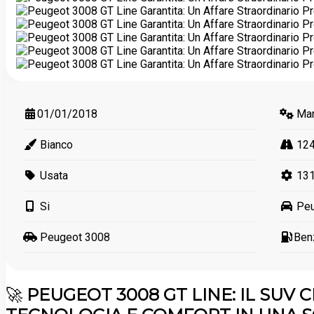
01/01/2018
Man
Bianco
124
Usata
131
Si
Peu
Peugeot 3008
Ben
🚀
PEUGEOT 3008 GT LINE: IL SUV C