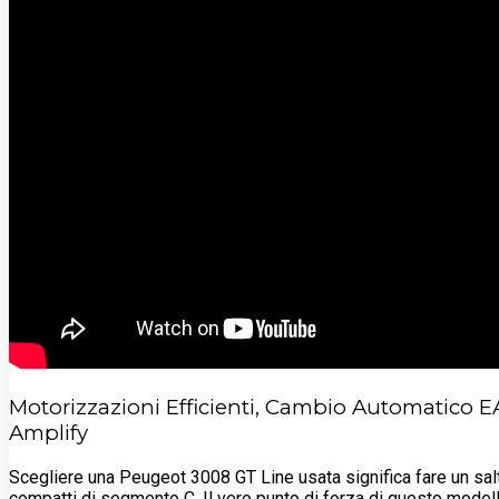
Motorizzazioni Efficienti, Cambio Automatico EA
Amplify
Scegliere una Peugeot 3008 GT Line usata significa fare un salt
compatti di segmento C. Il vero punto di forza di questo modell