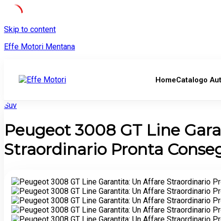
Skip to content
Effe Motori Mentana
Home
Catalogo Au
Suv
Peugeot 3008 GT Line Garan
Straordinario Pronta Conse