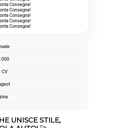
uale
.000
 CV
geot
zina
HE UNISCE STILE,