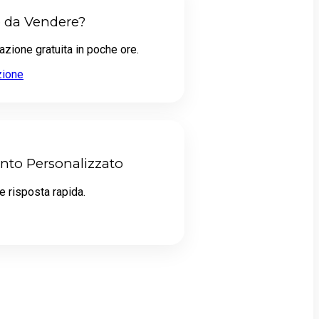
o da Vendere?
azione gratuita in poche ore.
zione
nto Personalizzato
e risposta rapida.