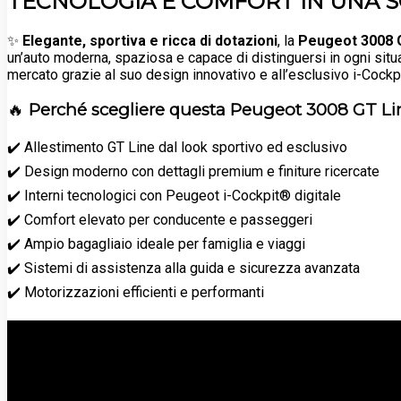
TECNOLOGIA E COMFORT IN UNA S
✨
Elegante, sportiva e ricca di dotazioni
, la
Peugeot 3008 
un’auto moderna, spaziosa e capace di distinguersi in ogni situ
mercato grazie al suo design innovativo e all’esclusivo i-Cockp
🔥
Perché scegliere questa Peugeot 3008 GT Li
✔️ Allestimento GT Line dal look sportivo ed esclusivo
✔️ Design moderno con dettagli premium e finiture ricercate
✔️ Interni tecnologici con Peugeot i-Cockpit® digitale
✔️ Comfort elevato per conducente e passeggeri
✔️ Ampio bagagliaio ideale per famiglia e viaggi
✔️ Sistemi di assistenza alla guida e sicurezza avanzata
✔️ Motorizzazioni efficienti e performanti