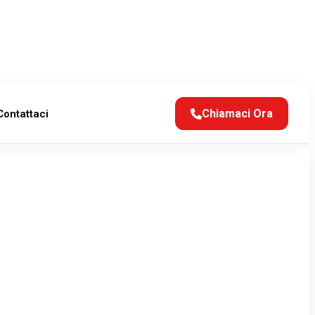
Chiamaci Ora
Contattaci