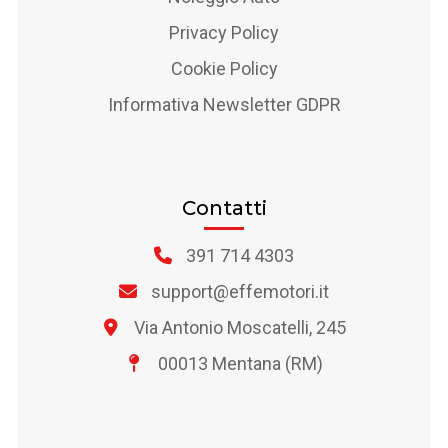
Privacy Policy
Cookie Policy
Informativa Newsletter GDPR
Contatti
391 714 4303
support@effemotori.it
Via Antonio Moscatelli, 245
00013 Mentana (RM)