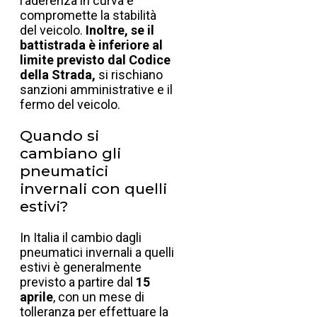
l’aderenza in curva e
compromette la stabilità
del veicolo.
Inoltre, se il
battistrada è inferiore al
limite previsto dal Codice
della Strada,
si rischiano
sanzioni amministrative e il
fermo del veicolo.
Quando si
cambiano gli
pneumatici
invernali con quelli
estivi?
In Italia il cambio dagli
pneumatici invernali a quelli
estivi è generalmente
previsto a partire dal
15
aprile
, con un mese di
tolleranza per effettuare la