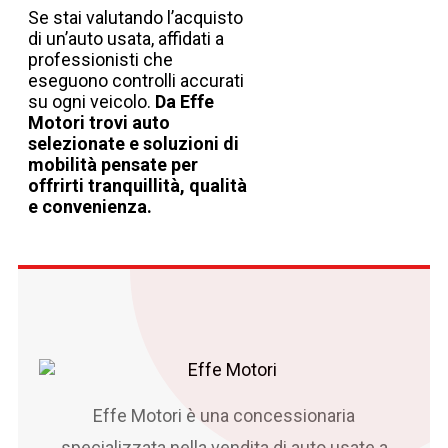
Se stai valutando l’acquisto
di un’auto usata, affidati a
professionisti che
eseguono controlli accurati
su ogni veicolo.
Da Effe
Motori trovi auto
selezionate e soluzioni di
mobilità pensate per
offrirti tranquillità, qualità
e convenienza.
Effe Motori è una concessionaria
specializzata nella vendita di auto usate a