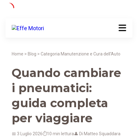
Home > Blog > Categoria Manutenzione e Cura dell'Auto
Quando cambiare
i pneumatici:
guida completa
per viaggiare
📅 3 Luglio 2026
⏱️10 min lettura
👤 Di Matteo Squaddara