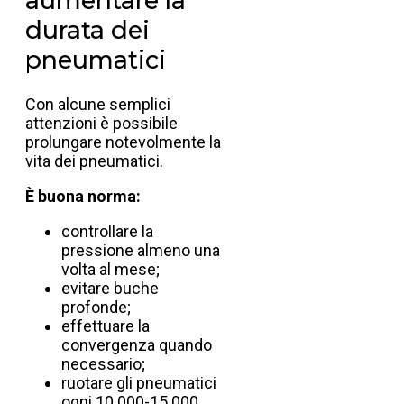
aumentare la
durata dei
pneumatici
Con alcune semplici
attenzioni è possibile
prolungare notevolmente la
vita dei pneumatici.
È buona norma:
controllare la
pressione almeno una
volta al mese;
evitare buche
profonde;
effettuare la
convergenza quando
necessario;
ruotare gli pneumatici
ogni 10.000-15.000