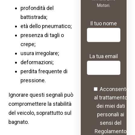
Motori.
profondità del
battistrada;
Il tuo nome
età dello pneumatico;
presenza di tagli o
crepe;
usura irregolare;
La tua email
deformazioni;
perdita frequente di
pressione.
Acconsento
Ignorare questi segnali può
al trattamento
compromettere la stabilità
dei miei dati
del veicolo, soprattutto sul
personali ai
bagnato.
sensi del
Regolamento