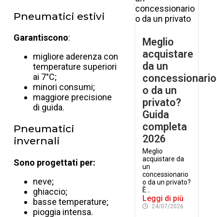
Pneumatici estivi
Garantiscono
:
Meglio
acquistare
migliore aderenza con
da un
temperature superiori
ai 7°C;
concessionario
minori consumi;
o da un
maggiore precisione
privato?
di guida.
Guida
completa
Pneumatici
2026
invernali
Meglio
acquistare da
Sono progettati per:
un
concessionario
neve;
o da un privato?
È...
ghiaccio;
Leggi di più
basse temperature;
24/07/2026
pioggia intensa.