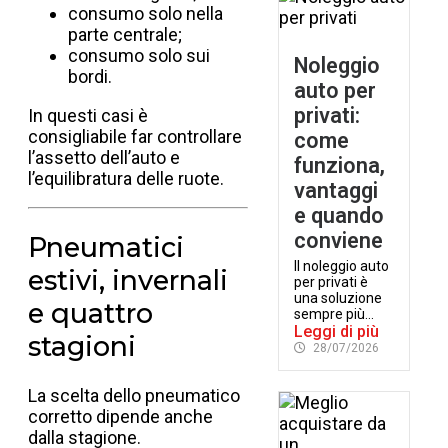
consumo solo nella
parte centrale;
consumo solo sui
Noleggio
bordi.
auto per
privati:
In questi casi è
consigliabile far controllare
come
l’assetto dell’auto e
funziona,
l’equilibratura delle ruote.
vantaggi
e quando
conviene
Pneumatici
Il noleggio auto
estivi, invernali
per privati è
una soluzione
e quattro
sempre più...
Leggi di più
stagioni
28/07/2026
La scelta dello pneumatico
corretto dipende anche
dalla stagione.