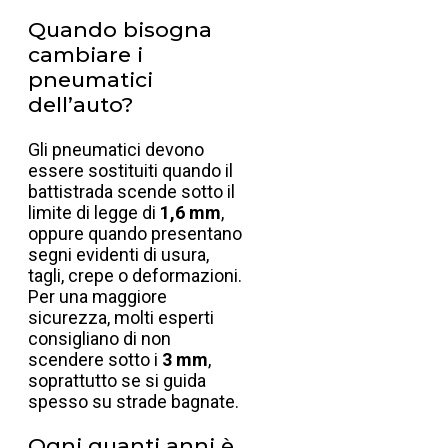
Quando bisogna
cambiare i
pneumatici
dell’auto?
Gli pneumatici devono
essere sostituiti quando il
battistrada scende sotto il
limite di legge di
1,6 mm
,
oppure quando presentano
segni evidenti di usura,
tagli, crepe o deformazioni.
Per una maggiore
sicurezza, molti esperti
consigliano di non
scendere sotto i
3 mm
,
soprattutto se si guida
spesso su strade bagnate.
Ogni quanti anni è