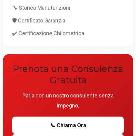
🔧 Storico Manutenzioni
🛡️ Certificato Garanzia
✔️ Certificazione Chilometrica
Prenota una Consulenza
Gratuita
Parla con un nostro consulente senza
impegno.
📞 Chiama Ora