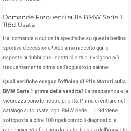
Domande Frequenti sulla BMW Serie 1
118d Usata
Hai domande o curiosità specifiche su questa berlina
sportiva d’occasione? Abbiamo raccolto qui le
risposte ai dubbi che i nostri clienti ci rivolgono più
frequentemente prima dell’acquisto in salone:
Quali verifiche esegue l’officina di Effe Motori sulla
BMW Serie 1 prima della vendita?
La trasparenza e la
sicurezza sono le nostre priorità. Prima di entrare nel
catalogo auto usate, ogni BMW Serie 1 118d viene
sottoposta a oltre 100 rigidi controlli diagnostici e
meccanici. Verifichiamo lo stato di usura dell’impianto