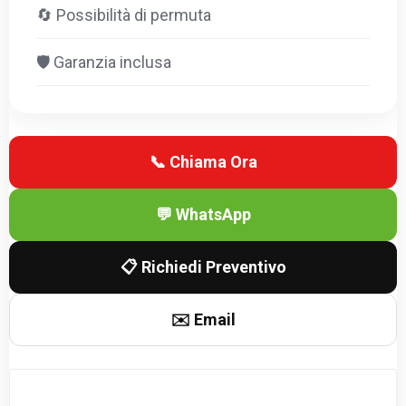
🔄 Possibilità di permuta
🛡️ Garanzia inclusa
📞 Chiama Ora
💬 WhatsApp
📋 Richiedi Preventivo
✉️ Email