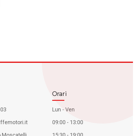
Orari
303
Lun - Ven
femotori.it
09:00 - 13:00
 Moscatelli,
15:30 - 19:00