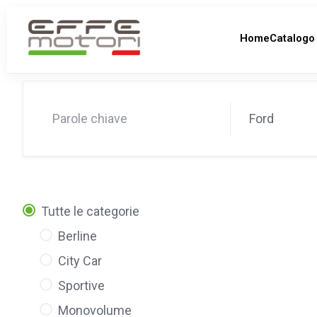
Home
Catalogo
Ford
Tutte le categorie
Berline
City Car
Sportive
Monovolume