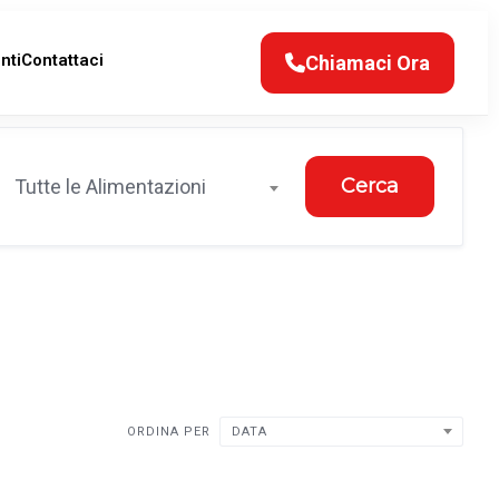
nti
Contattaci
Chiamaci Ora
Cerca
Tutte le Alimentazioni
ORDINA PER
DATA