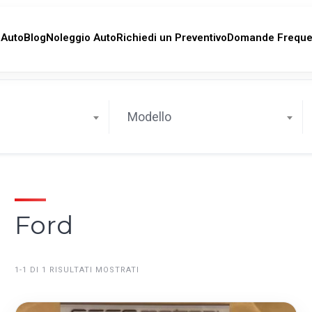
 Auto
Blog
Noleggio Auto
Richiedi un Preventivo
Domande Freque
Modello
Ford
1-1 DI 1 RISULTATI MOSTRATI