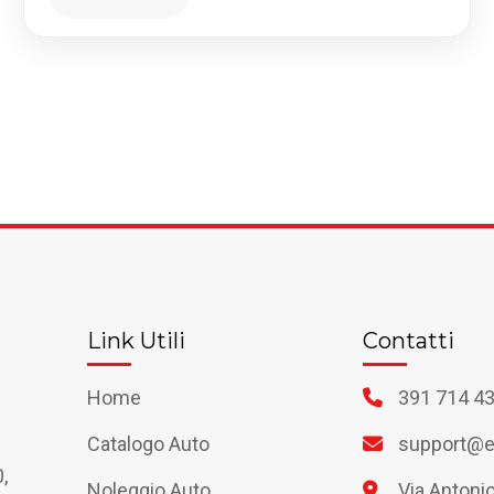
Link Utili
Contatti
Home
391 714 4
Catalogo Auto
support@ef
,
Noleggio Auto
Via Antonio