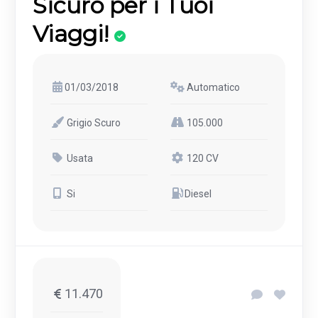
Sicuro per i Tuoi
Viaggi!
01/03/2018
Automatico
Grigio Scuro
105.000
Usata
120 CV
Si
Diesel
11.470