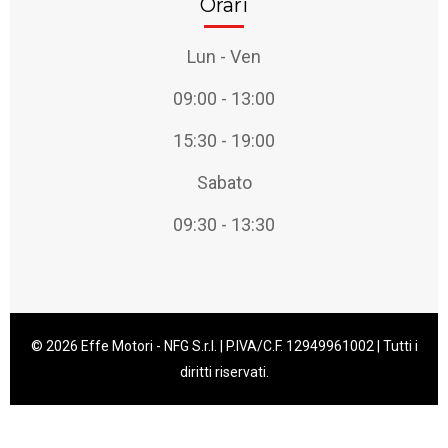
Orari
Lun - Ven
09:00 - 13:00
15:30 - 19:00
Sabato
09:30 - 13:30
© 2026 Effe Motori - NFG S.r.l. | P.IVA/C.F. 12949961002 | Tutti i
diritti riservati.