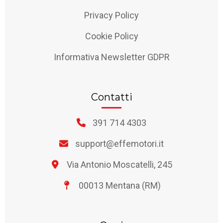
Privacy Policy
Cookie Policy
Informativa Newsletter GDPR
Contatti
391 714 4303
support@effemotori.it
Via Antonio Moscatelli, 245
00013 Mentana (RM)