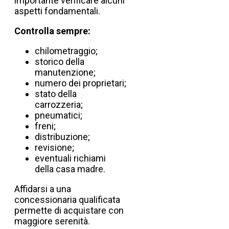
importante verificare alcuni
aspetti fondamentali.
Controlla sempre:
chilometraggio;
storico della
manutenzione;
numero dei proprietari;
stato della
carrozzeria;
pneumatici;
freni;
distribuzione;
revisione;
eventuali richiami
della casa madre.
Affidarsi a una
concessionaria qualificata
permette di acquistare con
maggiore serenità.