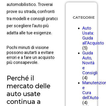
automobilistico. Troverai
prove su strada, confronti
CATEGORIE
tra modelli e consigli pratici
per scegliere l’auto più
Auto
adatta alle tue esigenze.
Usata:
Guida
all'Acquisto
Pochi minuti di visione
(5)
possono aiutarti a evitare
Guida
errori e a fare un acquisto
Auto,
più consapevole.
Novità
e
Consigli
Perché il
(4)
Manutenzio
mercato delle
e
auto usate
Cura
dell'Auto
continua a
(4)