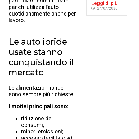
particolarmente indicate
Leggi di più
per chi utilizza l’auto
24/07/2026
quotidianamente anche per
lavoro.
Le auto ibride
usate stanno
conquistando il
mercato
Le alimentazioni ibride
sono sempre più richieste.
I motivi principali sono:
riduzione dei
consumi;
minori emissioni;
accesso facilitato ad