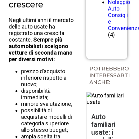
Noleggio
crescere
Auto:
Consigli
Negli ultimi anni il mercato
e
delle auto usate ha
Convenienz
registrato una crescita
(4)
costante.
Sempre più
automobilisti scelgono
vetture di seconda mano
per diversi motivi:
POTREBBERO
prezzo d’acquisto
INTERESSARTI
inferiore rispetto al
ANCHE:
nuovo;
disponibilità
immediata;
minore svalutazione;
possibilità di
Auto
acquistare modelli di
categoria superiore
familiari
allo stesso budget;
usate: i
ampia scelta tra