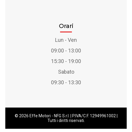
Orari
Lun - Ven
09:00 - 13:00
15:30 - 19:00
Sabato
09:30 - 13:30
© 2026 Effe Motori - NFG S.r.l. | P.IVA/C.F. 12949961002 |
Tutti i diritti riservati.