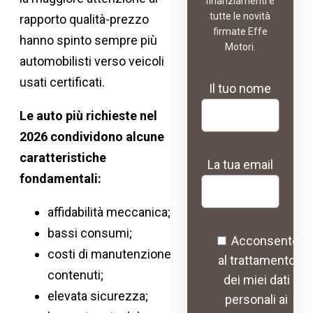
finanziamenti e
tutte le novità
rapporto qualità-prezzo
firmate Effe
hanno spinto sempre più
Motori.
automobilisti verso veicoli
usati certificati.
Il tuo nome
Le auto più richieste nel
2026 condividono alcune
caratteristiche
La tua email
fondamentali:
affidabilità meccanica;
bassi consumi;
Acconsento
costi di manutenzione
al trattamento
contenuti;
dei miei dati
elevata sicurezza;
personali ai