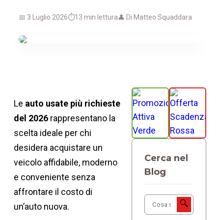
📅 3 Luglio 2026
⏱️13 min lettura
👤 Di Matteo Squaddara
Le
auto usate più richieste
del 2026
rappresentano la
scelta ideale per chi
desidera acquistare un
Cerca nel
veicolo affidabile, moderno
Blog
e conveniente senza
affrontare il costo di
🔍
un’auto nuova.