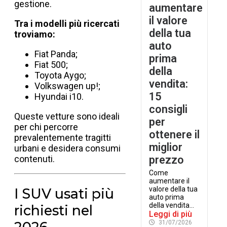
gestione.
aumentare
il valore
Tra i modelli più ricercati
della tua
troviamo:
auto
Fiat Panda;
prima
Fiat 500;
della
Toyota Aygo;
vendita:
Volkswagen up!;
15
Hyundai i10.
consigli
Queste vetture sono ideali
per
per chi percorre
ottenere il
prevalentemente tragitti
miglior
urbani e desidera consumi
contenuti.
prezzo
Come
aumentare il
valore della tua
I SUV usati più
auto prima
della vendita...
richiesti nel
Leggi di più
31/07/2026